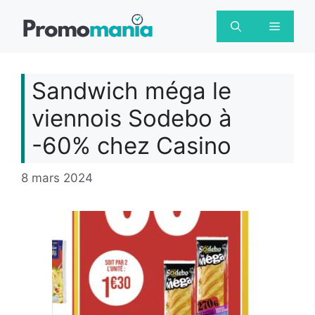
Aller
au
Menu
contenu
Sandwich méga le
viennois Sodebo à
-60% chez Casino
8 mars 2024