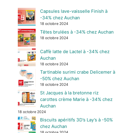
Capsules lave-vaisselle Finish à
-34% chez Auchan
18 octobre 2024
Têtes brulées à -34% chez Auchan
18 octobre 2024
Caffè latte de Lactel à -34% chez
Auchan
18 octobre 2024
Tartinable surimi crabe Delicemer à
-50% chez Auchan
18 octobre 2024
St Jacques à la bretonne riz
carottes crème Marie à -34% chez
Auchan
18 octobre 2024
Biscuits apéritifs 3D’s Lay’s à -50%
chez Auchan
18 octobre 2024