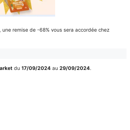
, une remise de -68% vous sera accordée chez
arket
du
17/09/2024
au
29/09/2024
.