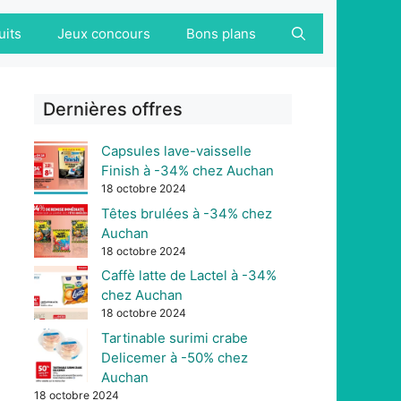
uits
Jeux concours
Bons plans
Dernières offres
Capsules lave-vaisselle
Finish à -34% chez Auchan
18 octobre 2024
Têtes brulées à -34% chez
Auchan
18 octobre 2024
Caffè latte de Lactel à -34%
chez Auchan
18 octobre 2024
Tartinable surimi crabe
Delicemer à -50% chez
Auchan
18 octobre 2024