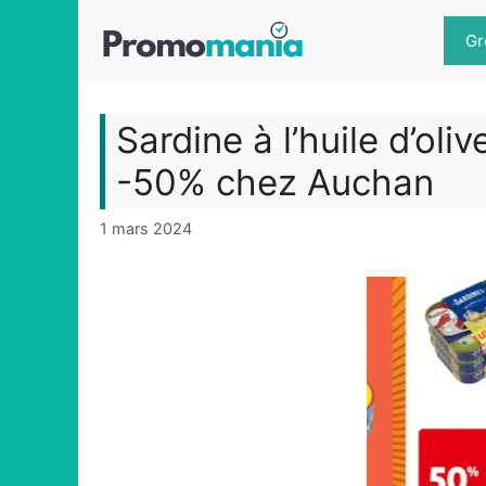
Aller
au
Gr
contenu
Sardine à l’huile d’oli
-50% chez Auchan
1 mars 2024