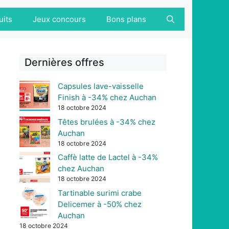
uits
Jeux concours
Bons plans
Dernières offres
Capsules lave-vaisselle
Finish à -34% chez Auchan
18 octobre 2024
Têtes brulées à -34% chez
Auchan
18 octobre 2024
Caffè latte de Lactel à -34%
chez Auchan
18 octobre 2024
Tartinable surimi crabe
Delicemer à -50% chez
Auchan
18 octobre 2024