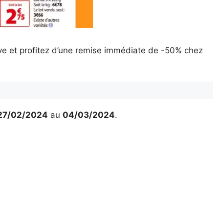
ive et profitez d’une remise immédiate de -50% chez
27/02/2024
au
04/03/2024
.