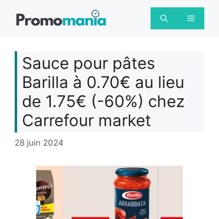
Aller
au
Menu
contenu
Sauce pour pâtes
Barilla à 0.70€ au lieu
de 1.75€ (-60%) chez
Carrefour market
28 juin 2024