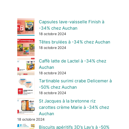
Capsules lave-vaisselle Finish à
-34% chez Auchan
18 octobre 2024
Têtes brulées à -34% chez Auchan
18 octobre 2024
Caffè latte de Lactel à -34% chez
Auchan
18 octobre 2024
Tartinable surimi crabe Delicemer à
-50% chez Auchan
18 octobre 2024
St Jacques à la bretonne riz
carottes crème Marie à -34% chez
Auchan
18 octobre 2024
Biscuits apéritifs 3D’s Lay’s à -50%