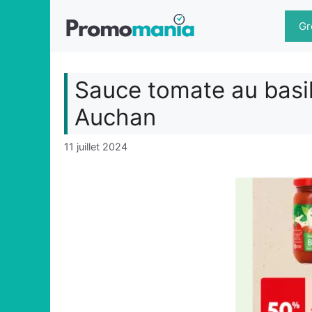
Aller
au
Gr
contenu
Sauce tomate au basil
Auchan
11 juillet 2024