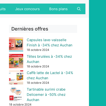
uits
Jeux concours
Bons plans
Dernières offres
Capsules lave-vaisselle
Finish à -34% chez Auchan
18 octobre 2024
Têtes brulées à -34% chez
Auchan
18 octobre 2024
Caffè latte de Lactel à -34%
chez Auchan
18 octobre 2024
Tartinable surimi crabe
Delicemer à -50% chez
Auchan
18 octobre 2024