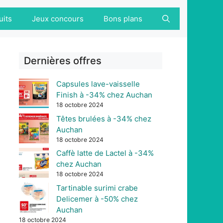
uits
Jeux concours
Bons plans
Dernières offres
Capsules lave-vaisselle
Finish à -34% chez Auchan
18 octobre 2024
Têtes brulées à -34% chez
Auchan
18 octobre 2024
Caffè latte de Lactel à -34%
chez Auchan
18 octobre 2024
Tartinable surimi crabe
Delicemer à -50% chez
Auchan
18 octobre 2024