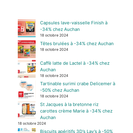
Capsules lave-vaisselle Finish à
-34% chez Auchan
18 octobre 2024
Têtes brulées à -34% chez Auchan
18 octobre 2024
Caffè latte de Lactel à -34% chez
Auchan
18 octobre 2024
Tartinable surimi crabe Delicemer à
-50% chez Auchan
18 octobre 2024
St Jacques à la bretonne riz
carottes crème Marie à -34% chez
Auchan
18 octobre 2024
Biscuits apéritifs 3D’s Lay’s à -50%