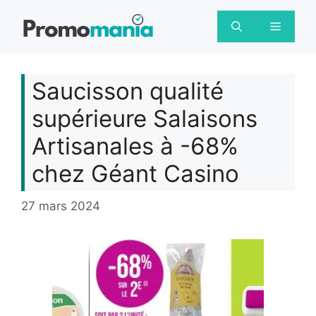
Aller
au
Menu
contenu
Saucisson qualité
supérieure Salaisons
Artisanales à -68%
chez Géant Casino
27 mars 2024