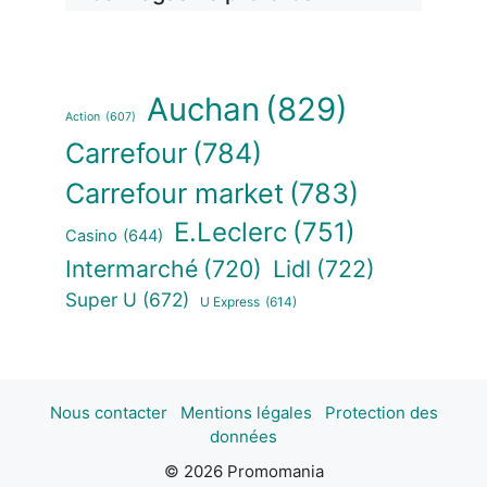
Auchan
(829)
Action
(607)
Carrefour
(784)
Carrefour market
(783)
E.Leclerc
(751)
Casino
(644)
Intermarché
(720)
Lidl
(722)
Super U
(672)
U Express
(614)
Nous contacter
Mentions légales
Protection des
données
© 2026 Promomania