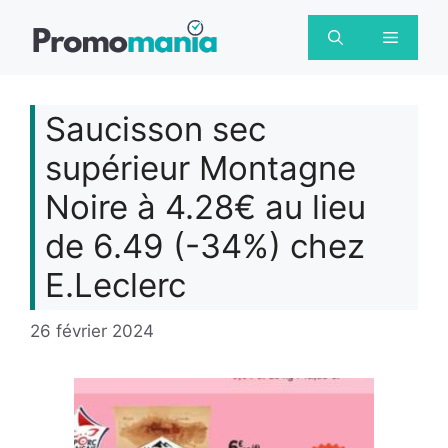
Aller
au
Menu
contenu
Saucisson sec
supérieur Montagne
Noire à 4.28€ au lieu
de 6.49 (-34%) chez
E.Leclerc
26 février 2024