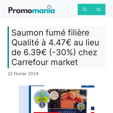
Aller
au
Menu
contenu
Saumon fumé filière
Qualité à 4.47€ au lieu
de 6.39€ (-30%) chez
Carrefour market
22 février 2024