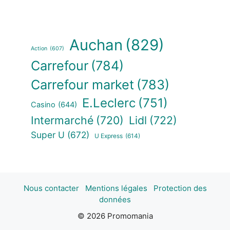
Auchan
(829)
Action
(607)
Carrefour
(784)
Carrefour market
(783)
E.Leclerc
(751)
Casino
(644)
Intermarché
(720)
Lidl
(722)
Super U
(672)
U Express
(614)
Nous contacter
Mentions légales
Protection des
données
© 2026 Promomania