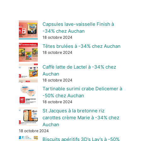
Capsules lave-vaisselle Finish à
-34% chez Auchan
18 octobre 2024
Têtes brulées à -34% chez Auchan
18 octobre 2024
Caffè latte de Lactel à -34% chez
Auchan
18 octobre 2024
Tartinable surimi crabe Delicemer à
-50% chez Auchan
18 octobre 2024
St Jacques à la bretonne riz
carottes crème Marie à -34% chez
Auchan
18 octobre 2024
Biscuits apéritifs 3D’s Lay’s à -50%