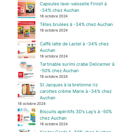
Capsules lave-vaisselle Finish à
-34% chez Auchan
18 octobre 2024
Têtes brulées à -34% chez Auchan
18 octobre 2024
Caffè latte de Lactel à -34% chez
Auchan
18 octobre 2024
Tartinable surimi crabe Delicemer à
-50% chez Auchan
18 octobre 2024
St Jacques à la bretonne riz
carottes crème Marie à -34% chez
Auchan
18 octobre 2024
Biscuits apéritifs 3D’s Lay’s à -50%
chez Auchan
18 octobre 2024