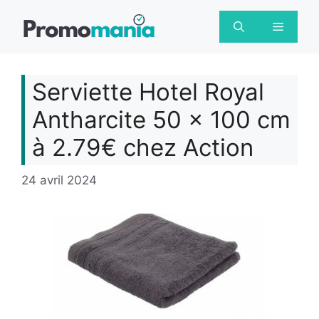
Aller
au
Menu
contenu
Serviette Hotel Royal
Antharcite 50 x 100 cm
à 2.79€ chez Action
24 avril 2024