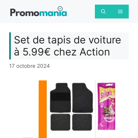
Aller
au
Menu
contenu
Set de tapis de voiture
à 5.99€ chez Action
17 octobre 2024