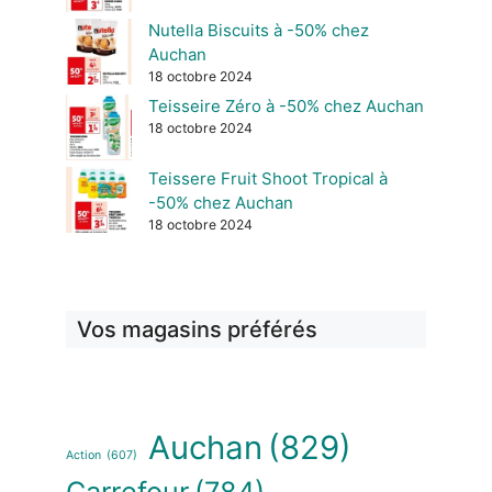
Nutella Biscuits à -50% chez
Auchan
18 octobre 2024
Teisseire Zéro à -50% chez Auchan
18 octobre 2024
Teissere Fruit Shoot Tropical à
-50% chez Auchan
18 octobre 2024
Vos magasins préférés
Auchan
(829)
Action
(607)
Carrefour
(784)