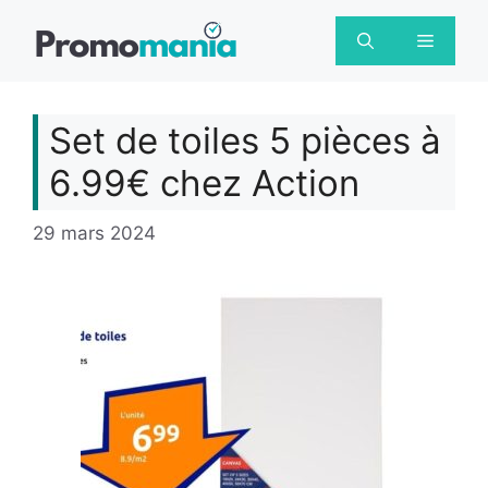
Aller
au
Menu
contenu
Set de toiles 5 pièces à
6.99€ chez Action
29 mars 2024