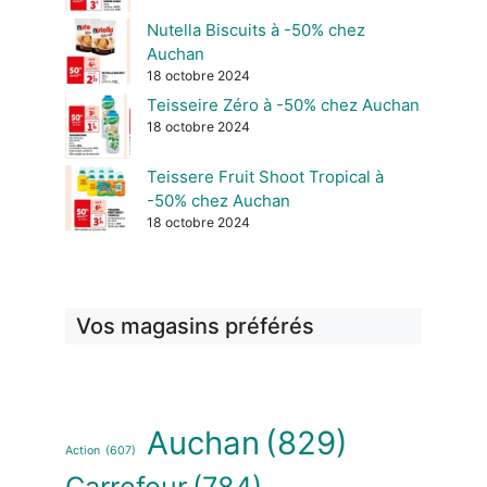
Nutella Biscuits à -50% chez
Auchan
18 octobre 2024
Teisseire Zéro à -50% chez Auchan
18 octobre 2024
Teissere Fruit Shoot Tropical à
-50% chez Auchan
18 octobre 2024
Vos magasins préférés
Auchan
(829)
Action
(607)
Carrefour
(784)