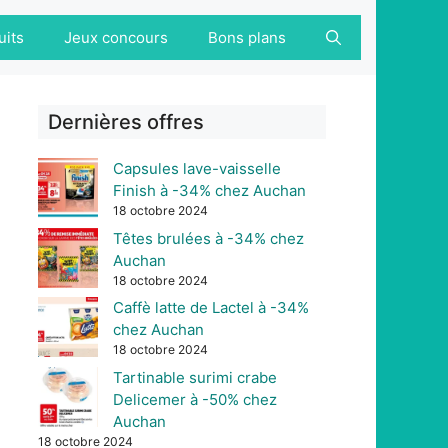
uits
Jeux concours
Bons plans
Dernières offres
Capsules lave-vaisselle
Finish à -34% chez Auchan
18 octobre 2024
Têtes brulées à -34% chez
Auchan
18 octobre 2024
Caffè latte de Lactel à -34%
chez Auchan
18 octobre 2024
Tartinable surimi crabe
Delicemer à -50% chez
Auchan
18 octobre 2024