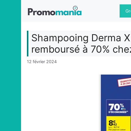
Aller
au
Gr
contenu
Shampooing Derma X 
remboursé à 70% chez
12 février 2024