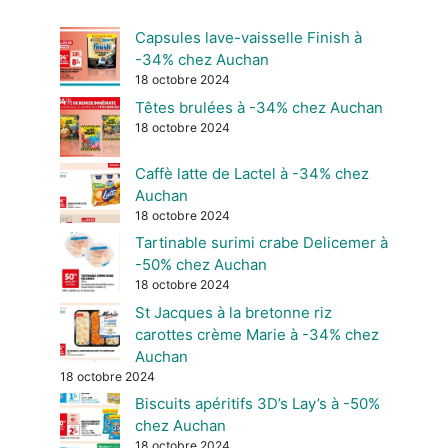
Capsules lave-vaisselle Finish à
-34% chez Auchan
18 octobre 2024
Têtes brulées à -34% chez Auchan
18 octobre 2024
Caffè latte de Lactel à -34% chez
Auchan
18 octobre 2024
Tartinable surimi crabe Delicemer à
-50% chez Auchan
18 octobre 2024
St Jacques à la bretonne riz
carottes crème Marie à -34% chez
Auchan
18 octobre 2024
Biscuits apéritifs 3D’s Lay’s à -50%
chez Auchan
18 octobre 2024