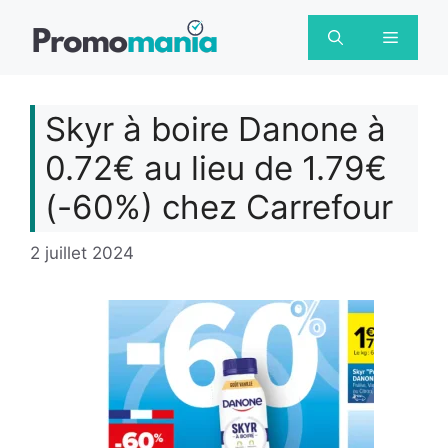
Aller
au
Menu
contenu
Skyr à boire Danone à
0.72€ au lieu de 1.79€
(-60%) chez Carrefour
2 juillet 2024