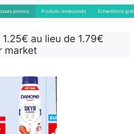
osses promos
Produits remboursés
Echantillons grat
 1.25€ au lieu de 1.79€
r market