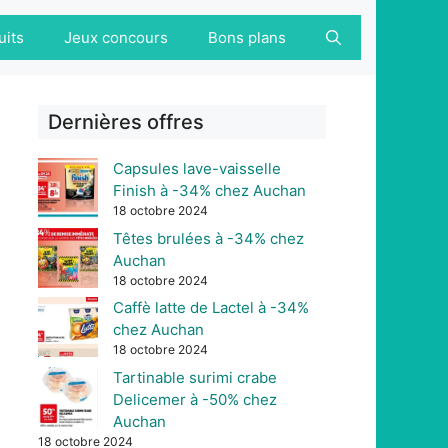
uits
Jeux concours
Bons plans
Dernières offres
Capsules lave-vaisselle
Finish à -34% chez Auchan
18 octobre 2024
Têtes brulées à -34% chez
Auchan
18 octobre 2024
Caffè latte de Lactel à -34%
chez Auchan
18 octobre 2024
Tartinable surimi crabe
Delicemer à -50% chez
Auchan
18 octobre 2024