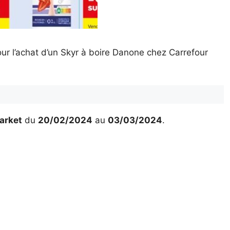
r l’achat d’un Skyr à boire Danone chez Carrefour
arket
du
20/02/2024
au
03/03/2024
.