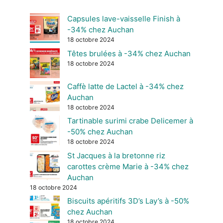
Capsules lave-vaisselle Finish à
-34% chez Auchan
18 octobre 2024
Têtes brulées à -34% chez Auchan
18 octobre 2024
Caffè latte de Lactel à -34% chez
Auchan
18 octobre 2024
Tartinable surimi crabe Delicemer à
-50% chez Auchan
18 octobre 2024
St Jacques à la bretonne riz
carottes crème Marie à -34% chez
Auchan
18 octobre 2024
Biscuits apéritifs 3D’s Lay’s à -50%
chez Auchan
18 octobre 2024