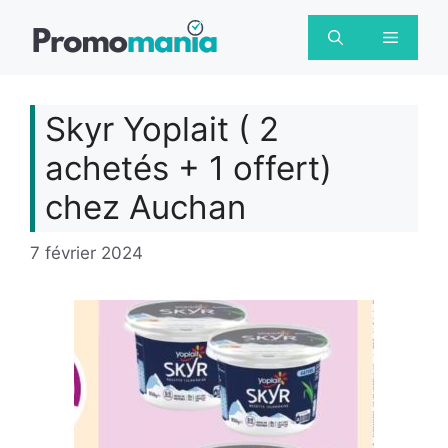
Aller
au
Menu
contenu
Skyr Yoplait ( 2
achetés + 1 offert)
chez Auchan
7 février 2024