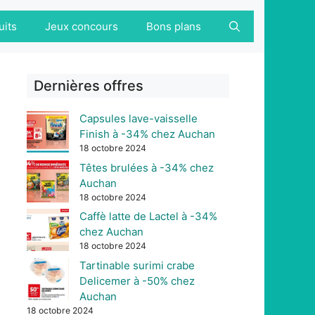
uits
Jeux concours
Bons plans
Dernières offres
Capsules lave-vaisselle
Finish à -34% chez Auchan
18 octobre 2024
Têtes brulées à -34% chez
Auchan
18 octobre 2024
Caffè latte de Lactel à -34%
chez Auchan
18 octobre 2024
Tartinable surimi crabe
Delicemer à -50% chez
Auchan
18 octobre 2024