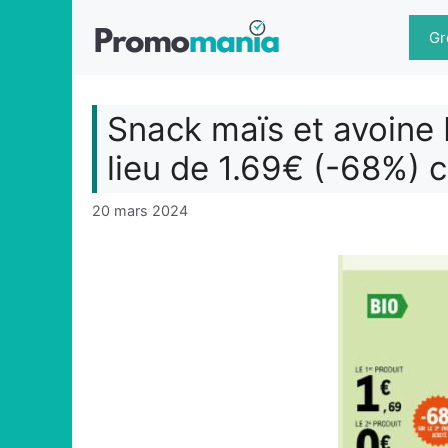
Aller
au
Gr
contenu
Snack maïs et avoine 
lieu de 1.69€ (-68%) 
20 mars 2024