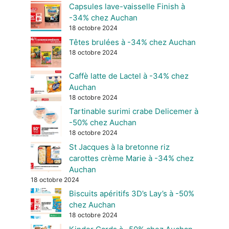
Capsules lave-vaisselle Finish à
-34% chez Auchan
18 octobre 2024
Têtes brulées à -34% chez Auchan
18 octobre 2024
Caffè latte de Lactel à -34% chez
Auchan
18 octobre 2024
Tartinable surimi crabe Delicemer à
-50% chez Auchan
18 octobre 2024
St Jacques à la bretonne riz
carottes crème Marie à -34% chez
Auchan
18 octobre 2024
Biscuits apéritifs 3D’s Lay’s à -50%
chez Auchan
18 octobre 2024