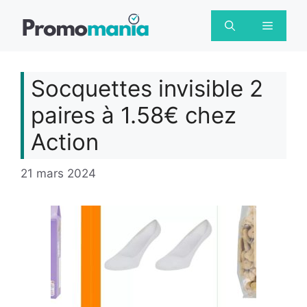
Aller
au
Menu
contenu
Socquettes invisible 2
paires à 1.58€ chez
Action
21 mars 2024