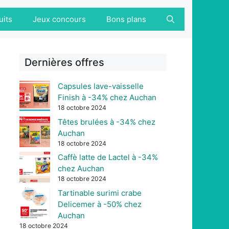
uits
Jeux concours
Bons plans
Dernières offres
Capsules lave-vaisselle
Finish à -34% chez Auchan
18 octobre 2024
Têtes brulées à -34% chez
Auchan
18 octobre 2024
Caffè latte de Lactel à -34%
chez Auchan
18 octobre 2024
Tartinable surimi crabe
Delicemer à -50% chez
Auchan
18 octobre 2024