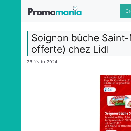
Aller
au
Gr
contenu
Soignon bûche Saint-
offerte) chez Lidl
26 février 2024