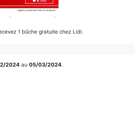
cevez 1 bûche gratuite chez Lidl.
02/2024
au
05/03/2024
.