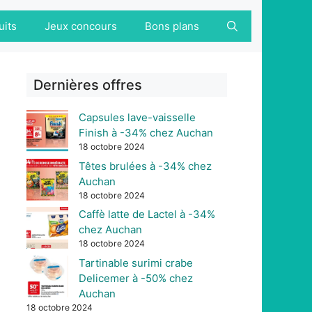
uits
Jeux concours
Bons plans
Dernières offres
Capsules lave-vaisselle
Finish à -34% chez Auchan
18 octobre 2024
Têtes brulées à -34% chez
Auchan
18 octobre 2024
Caffè latte de Lactel à -34%
chez Auchan
18 octobre 2024
Tartinable surimi crabe
Delicemer à -50% chez
Auchan
18 octobre 2024