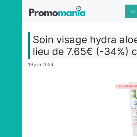
Aller
au
Gr
contenu
Soin visage hydra alo
lieu de 7.65€ (-34%) 
19 juin 2024