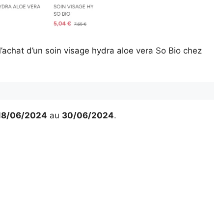
’achat d’un soin visage hydra aloe vera So Bio chez
18/06/2024
au
30/06/2024
.