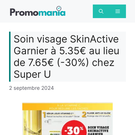
Aller
au
Menu
contenu
Soin visage SkinActive
Garnier à 5.35€ au lieu
de 7.65€ (-30%) chez
Super U
2 septembre 2024