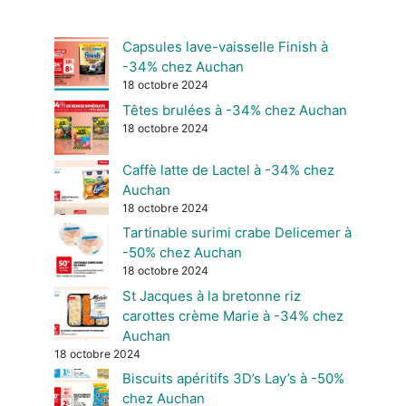
Capsules lave-vaisselle Finish à
-34% chez Auchan
18 octobre 2024
Têtes brulées à -34% chez Auchan
18 octobre 2024
Caffè latte de Lactel à -34% chez
Auchan
18 octobre 2024
Tartinable surimi crabe Delicemer à
-50% chez Auchan
18 octobre 2024
St Jacques à la bretonne riz
carottes crème Marie à -34% chez
Auchan
18 octobre 2024
Biscuits apéritifs 3D’s Lay’s à -50%
chez Auchan