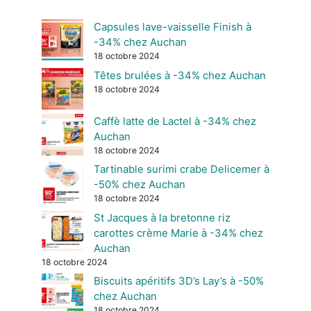
Capsules lave-vaisselle Finish à
-34% chez Auchan
18 octobre 2024
Têtes brulées à -34% chez Auchan
18 octobre 2024
Caffè latte de Lactel à -34% chez
Auchan
18 octobre 2024
Tartinable surimi crabe Delicemer à
-50% chez Auchan
18 octobre 2024
St Jacques à la bretonne riz
carottes crème Marie à -34% chez
Auchan
18 octobre 2024
Biscuits apéritifs 3D’s Lay’s à -50%
chez Auchan
18 octobre 2024