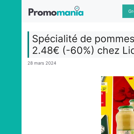
Aller
au
Gr
contenu
Spécialité de pommes 
2.48€ (-60%) chez Lid
28 mars 2024