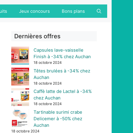
uits
Jeux concours
Bons plans
Dernières offres
Capsules lave-vaisselle
Finish à -34% chez Auchan
18 octobre 2024
Têtes brulées à -34% chez
Auchan
18 octobre 2024
Caffè latte de Lactel à -34%
chez Auchan
18 octobre 2024
Tartinable surimi crabe
Delicemer à -50% chez
Auchan
18 octobre 2024