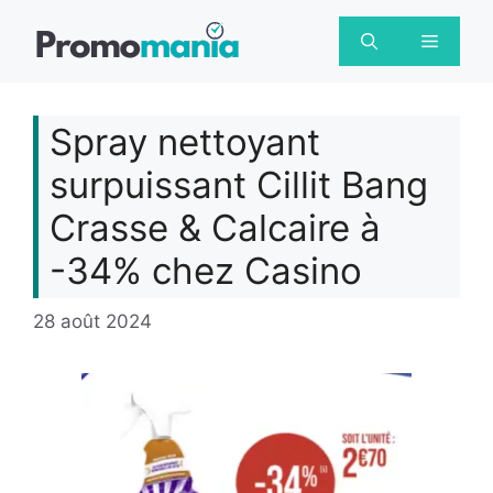
Aller
au
Menu
contenu
Spray nettoyant
surpuissant Cillit Bang
Crasse & Calcaire à
-34% chez Casino
28 août 2024