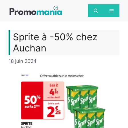
Aller
au
Menu
contenu
Sprite à -50% chez
Auchan
18 juin 2024