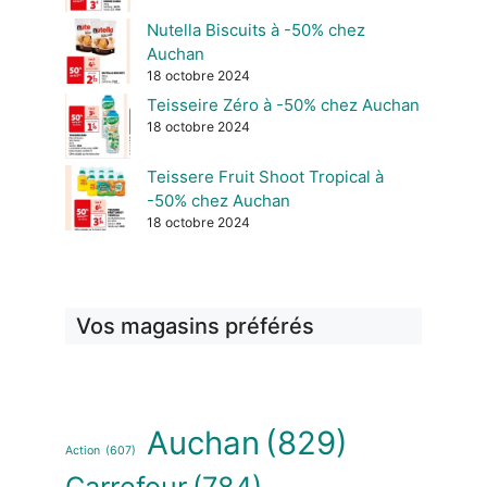
Nutella Biscuits à -50% chez
Auchan
18 octobre 2024
Teisseire Zéro à -50% chez Auchan
18 octobre 2024
Teissere Fruit Shoot Tropical à
-50% chez Auchan
18 octobre 2024
Vos magasins préférés
Auchan
(829)
Action
(607)
Carrefour
(784)