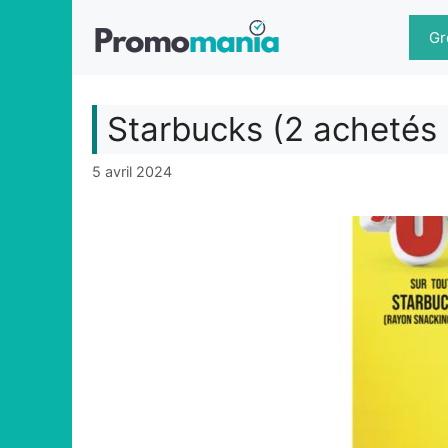
Aller
au
Gr
contenu
Starbucks (2 achetés 
5 avril 2024