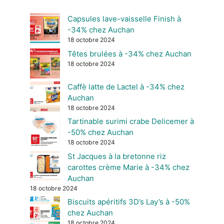
Capsules lave-vaisselle Finish à
-34% chez Auchan
18 octobre 2024
Têtes brulées à -34% chez Auchan
18 octobre 2024
Caffè latte de Lactel à -34% chez
Auchan
18 octobre 2024
Tartinable surimi crabe Delicemer à
-50% chez Auchan
18 octobre 2024
St Jacques à la bretonne riz
carottes crème Marie à -34% chez
Auchan
18 octobre 2024
Biscuits apéritifs 3D’s Lay’s à -50%
chez Auchan
18 octobre 2024