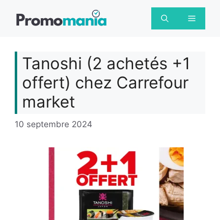
Aller
au
Menu
contenu
Tanoshi (2 achetés +1
offert) chez Carrefour
market
10 septembre 2024