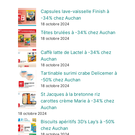
Capsules lave-vaisselle Finish à
-34% chez Auchan
18 octobre 2024
Têtes brulées à -34% chez Auchan
18 octobre 2024
Caffè latte de Lactel à -34% chez
Auchan
18 octobre 2024
Tartinable surimi crabe Delicemer à
-50% chez Auchan
18 octobre 2024
St Jacques à la bretonne riz
carottes crème Marie à -34% chez
Auchan
18 octobre 2024
Biscuits apéritifs 3D’s Lay’s à -50%
chez Auchan
18 octobre 2024