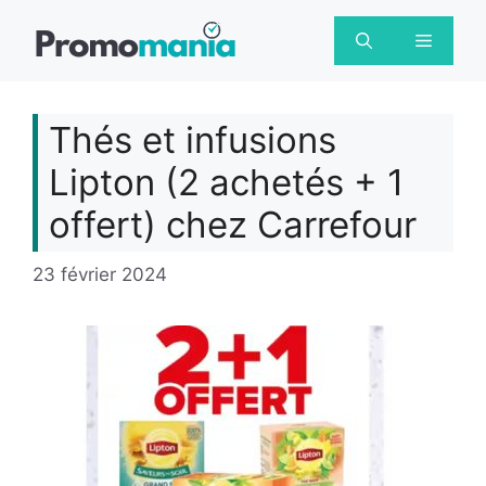
Aller
au
Menu
contenu
Thés et infusions
Lipton (2 achetés + 1
offert) chez Carrefour
23 février 2024