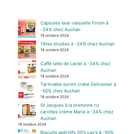
Capsules lave-vaisselle Finish à
-34% chez Auchan
18 octobre 2024
Têtes brulées à -34% chez Auchan
18 octobre 2024
Caffè latte de Lactel à -34% chez
Auchan
18 octobre 2024
Tartinable surimi crabe Delicemer à
-50% chez Auchan
18 octobre 2024
St Jacques à la bretonne riz
carottes crème Marie à -34% chez
Auchan
18 octobre 2024
Biscuits apéritifs 3D’s Lay’s à -50%