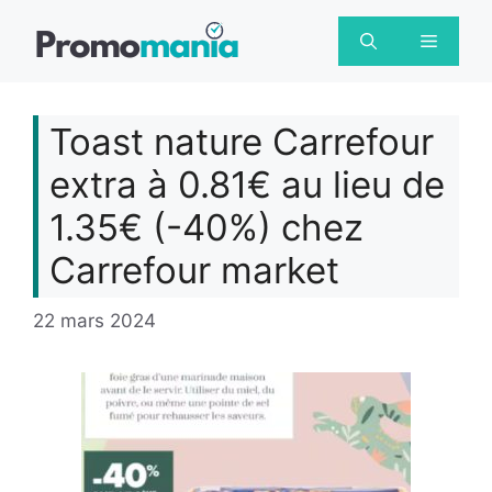
Aller
au
Menu
contenu
Toast nature Carrefour
extra à 0.81€ au lieu de
1.35€ (-40%) chez
Carrefour market
22 mars 2024