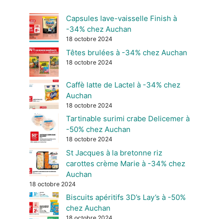
Capsules lave-vaisselle Finish à
-34% chez Auchan
18 octobre 2024
Têtes brulées à -34% chez Auchan
18 octobre 2024
Caffè latte de Lactel à -34% chez
Auchan
18 octobre 2024
Tartinable surimi crabe Delicemer à
-50% chez Auchan
18 octobre 2024
St Jacques à la bretonne riz
carottes crème Marie à -34% chez
Auchan
18 octobre 2024
Biscuits apéritifs 3D’s Lay’s à -50%
chez Auchan
18 octobre 2024