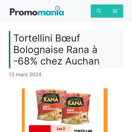
Aller
au
Menu
contenu
Tortellini Bœuf
Bolognaise Rana à
-68% chez Auchan
13 mars 2024