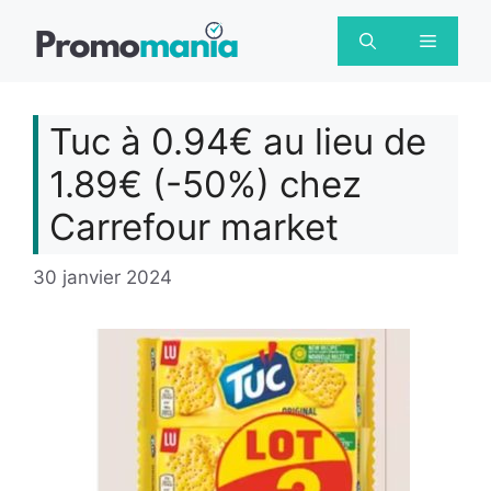
Aller
au
Menu
contenu
Tuc à 0.94€ au lieu de
1.89€ (-50%) chez
Carrefour market
30 janvier 2024