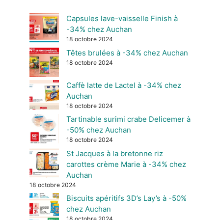
Capsules lave-vaisselle Finish à
-34% chez Auchan
18 octobre 2024
Têtes brulées à -34% chez Auchan
18 octobre 2024
Caffè latte de Lactel à -34% chez
Auchan
18 octobre 2024
Tartinable surimi crabe Delicemer à
-50% chez Auchan
18 octobre 2024
St Jacques à la bretonne riz
carottes crème Marie à -34% chez
Auchan
18 octobre 2024
Biscuits apéritifs 3D’s Lay’s à -50%
chez Auchan
18 octobre 2024