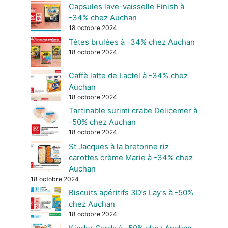
Capsules lave-vaisselle Finish à
-34% chez Auchan
18 octobre 2024
Têtes brulées à -34% chez Auchan
18 octobre 2024
Caffè latte de Lactel à -34% chez
Auchan
18 octobre 2024
Tartinable surimi crabe Delicemer à
-50% chez Auchan
18 octobre 2024
St Jacques à la bretonne riz
carottes crème Marie à -34% chez
Auchan
18 octobre 2024
Biscuits apéritifs 3D’s Lay’s à -50%
chez Auchan
18 octobre 2024