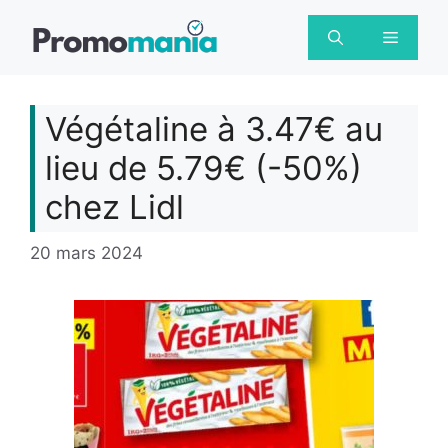
Aller
au
Menu
contenu
Végétaline à 3.47€ au
lieu de 5.79€ (-50%)
chez Lidl
20 mars 2024