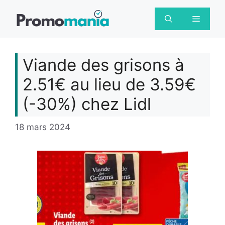
Aller
au
Menu
contenu
Viande des grisons à
2.51€ au lieu de 3.59€
(-30%) chez Lidl
18 mars 2024