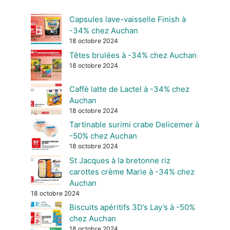
Capsules lave-vaisselle Finish à
-34% chez Auchan
18 octobre 2024
Têtes brulées à -34% chez Auchan
18 octobre 2024
Caffè latte de Lactel à -34% chez
Auchan
18 octobre 2024
Tartinable surimi crabe Delicemer à
-50% chez Auchan
18 octobre 2024
St Jacques à la bretonne riz
carottes crème Marie à -34% chez
Auchan
18 octobre 2024
Biscuits apéritifs 3D’s Lay’s à -50%
chez Auchan
18 octobre 2024