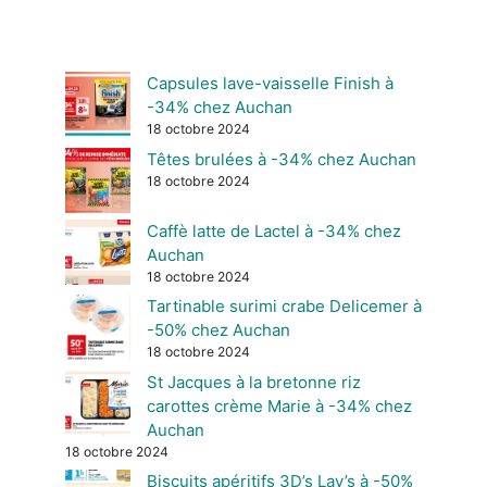
Capsules lave-vaisselle Finish à
-34% chez Auchan
18 octobre 2024
Têtes brulées à -34% chez Auchan
18 octobre 2024
Caffè latte de Lactel à -34% chez
Auchan
18 octobre 2024
Tartinable surimi crabe Delicemer à
-50% chez Auchan
18 octobre 2024
St Jacques à la bretonne riz
carottes crème Marie à -34% chez
Auchan
18 octobre 2024
Biscuits apéritifs 3D’s Lay’s à -50%