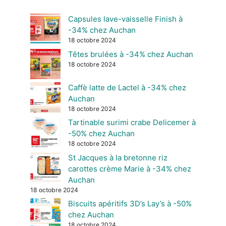
Capsules lave-vaisselle Finish à
-34% chez Auchan
18 octobre 2024
Têtes brulées à -34% chez Auchan
18 octobre 2024
Caffè latte de Lactel à -34% chez
Auchan
18 octobre 2024
Tartinable surimi crabe Delicemer à
-50% chez Auchan
18 octobre 2024
St Jacques à la bretonne riz
carottes crème Marie à -34% chez
Auchan
18 octobre 2024
Biscuits apéritifs 3D’s Lay’s à -50%
chez Auchan
18 octobre 2024