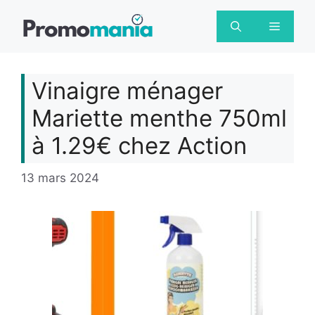
Aller
au
Menu
contenu
Vinaigre ménager
Mariette menthe 750ml
à 1.29€ chez Action
13 mars 2024