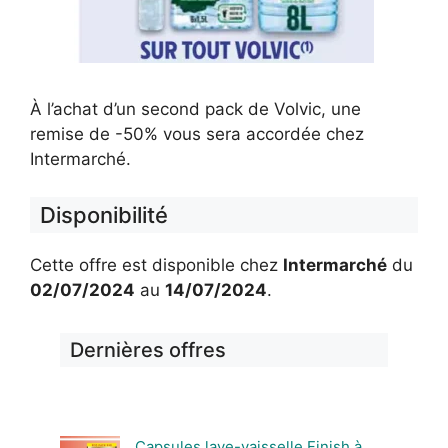
À l’achat d’un second pack de Volvic, une
remise de -50% vous sera accordée chez
Intermarché.
Disponibilité
Cette offre est disponible chez
Intermarché
du
02/07/2024
au
14/07/2024
.
Dernières offres
Capsules lave-vaisselle Finish à