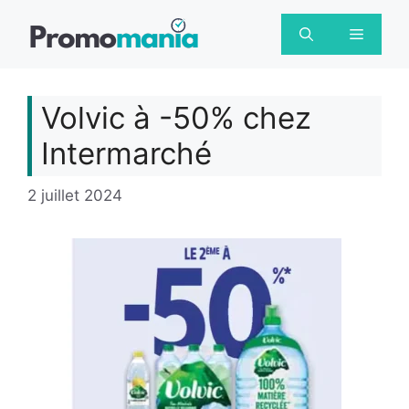
Aller
au
Menu
contenu
Volvic à -50% chez
Intermarché
2 juillet 2024