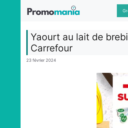
Aller
au
Gr
contenu
Yaourt au lait de bre
Carrefour
23 février 2024