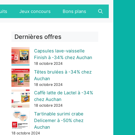
uits
Jeux concours
Bons plans
Dernières offres
Capsules lave-vaisselle
Finish à -34% chez Auchan
18 octobre 2024
Têtes brulées à -34% chez
Auchan
18 octobre 2024
Caffè latte de Lactel à -34%
chez Auchan
18 octobre 2024
Tartinable surimi crabe
Delicemer à -50% chez
Auchan
18 octobre 2024