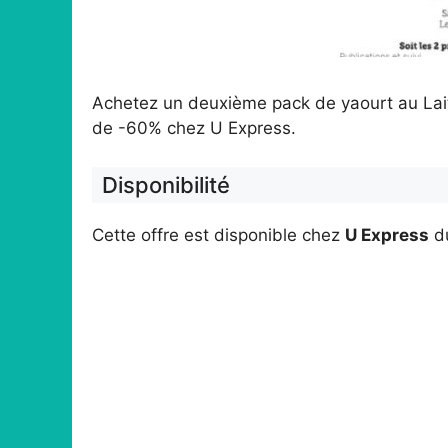
Achetez un deuxième pack de yaourt au Lait 
de -60% chez U Express.
Disponibilité
Cette offre est disponible chez
U Express
d