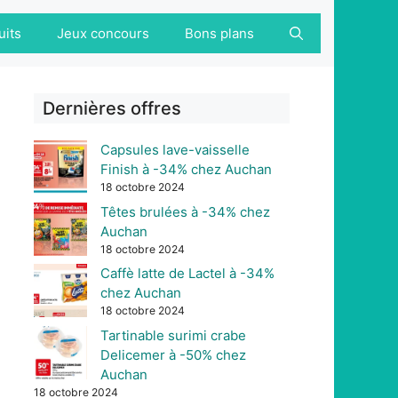
uits
Jeux concours
Bons plans
Dernières offres
Capsules lave-vaisselle
Finish à -34% chez Auchan
18 octobre 2024
Têtes brulées à -34% chez
Auchan
18 octobre 2024
Caffè latte de Lactel à -34%
chez Auchan
18 octobre 2024
Tartinable surimi crabe
Delicemer à -50% chez
Auchan
18 octobre 2024