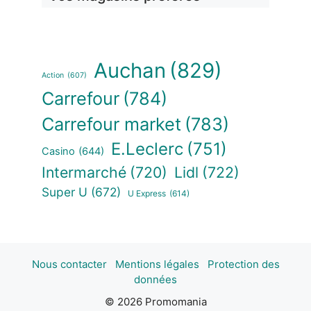
Auchan
(829)
Action
(607)
Carrefour
(784)
Carrefour market
(783)
E.Leclerc
(751)
Casino
(644)
Intermarché
(720)
Lidl
(722)
Super U
(672)
U Express
(614)
Nous contacter
Mentions légales
Protection des
données
© 2026 Promomania