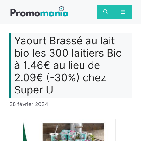
Aller
au
Menu
contenu
Yaourt Brassé au lait
bio les 300 laitiers Bio
à 1.46€ au lieu de
2.09€ (-30%) chez
Super U
28 février 2024