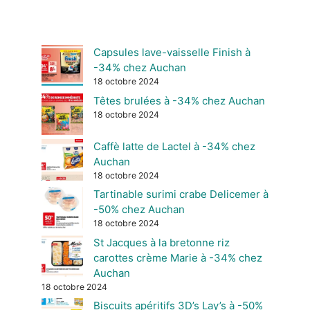
Capsules lave-vaisselle Finish à
-34% chez Auchan
18 octobre 2024
Têtes brulées à -34% chez Auchan
18 octobre 2024
Caffè latte de Lactel à -34% chez
Auchan
18 octobre 2024
Tartinable surimi crabe Delicemer à
-50% chez Auchan
18 octobre 2024
St Jacques à la bretonne riz
carottes crème Marie à -34% chez
Auchan
18 octobre 2024
Biscuits apéritifs 3D’s Lay’s à -50%