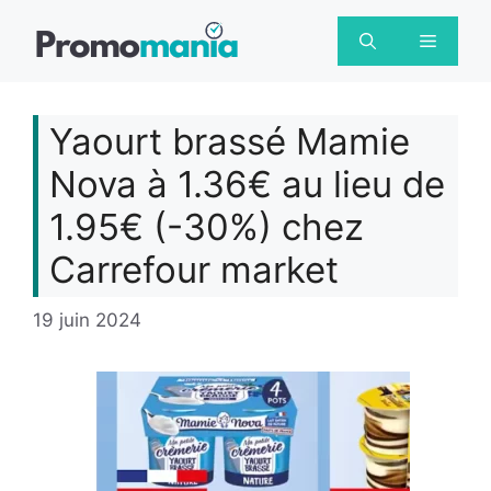
Aller
au
Menu
contenu
Yaourt brassé Mamie
Nova à 1.36€ au lieu de
1.95€ (-30%) chez
Carrefour market
19 juin 2024