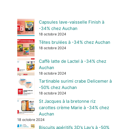
Capsules lave-vaisselle Finish à
-34% chez Auchan
18 octobre 2024
Têtes brulées à -34% chez Auchan
18 octobre 2024
Caffè latte de Lactel à -34% chez
Auchan
18 octobre 2024
Tartinable surimi crabe Delicemer à
-50% chez Auchan
18 octobre 2024
St Jacques à la bretonne riz
carottes crème Marie à -34% chez
Auchan
18 octobre 2024
Biscuits apéritifs 3D’s Lay’s à -50%