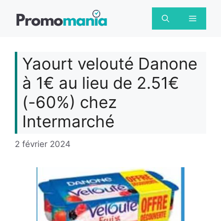
Aller
au
Menu
contenu
Yaourt velouté Danone
à 1€ au lieu de 2.51€
(-60%) chez
Intermarché
2 février 2024