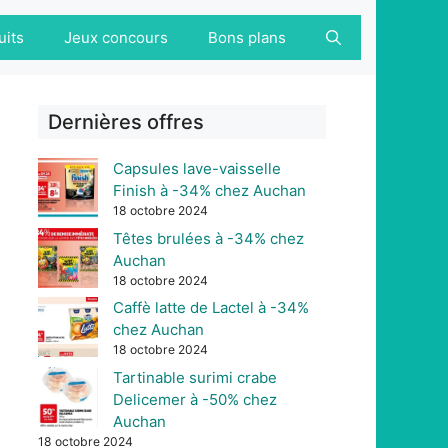
uits
Jeux concours
Bons plans
Dernières offres
Capsules lave-vaisselle
Finish à -34% chez Auchan
18 octobre 2024
Têtes brulées à -34% chez
Auchan
18 octobre 2024
Caffè latte de Lactel à -34%
chez Auchan
18 octobre 2024
Tartinable surimi crabe
Delicemer à -50% chez
Auchan
18 octobre 2024