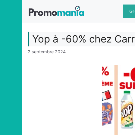
Aller
au
Gr
contenu
Yop à -60% chez Carr
2 septembre 2024